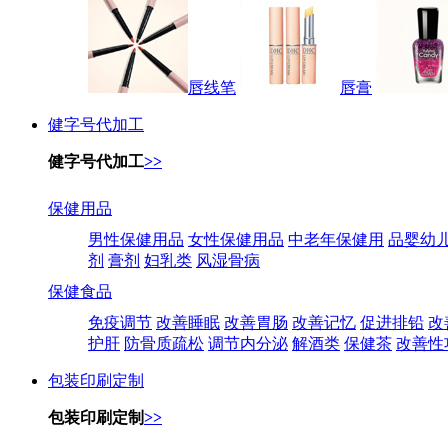
唇线笔
唇膏
健字号代加工
健字号代加工
>>
保健用品
男性保健用品
女性保健用品
中老年保健用
品婴幼
剂
膏剂
妇乳类
风湿骨病
保健食品
免疫调节
改善睡眠
改善胃肠
改善记忆
促进排铅
改
护肝
防骨质疏松
调节内分泌
解酒类
保健茶
改善性
包装印刷定制
包装印刷定制
>>