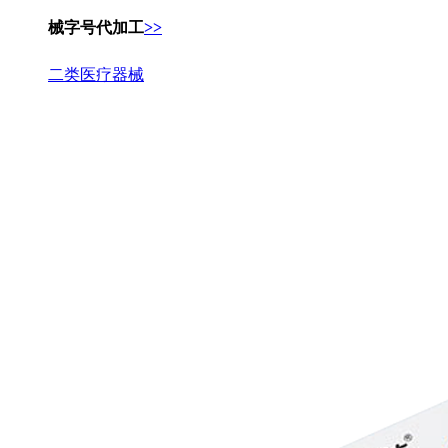
械字号代加工
>>
二类医疗器械