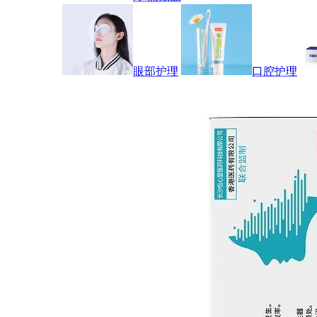
眼部护理
口腔护理