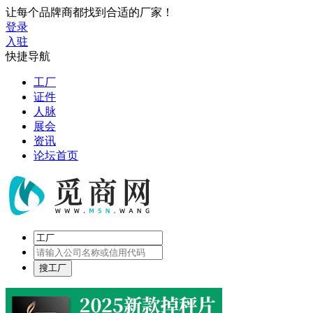
让每个品牌商都找到合适的厂家！
登录
入驻
快捷导航
工厂
证件
人脉
展会
资讯
论坛首页