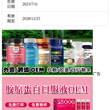
生效
2023/7/11
日期
有效
2028/12/25
期至
广告