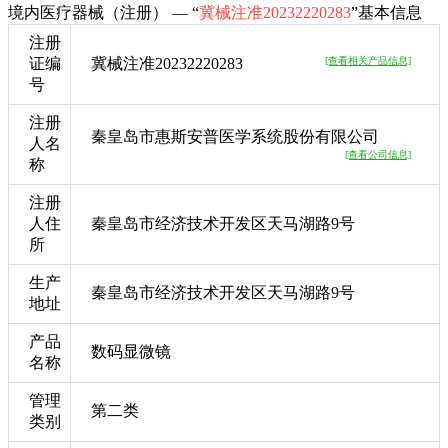
境内医疗器械（注册） — “
冀械注准20232220283
”基本信息
注册
证编
冀械注准20232220283
[查看相关产品信息]
号
注册
秦皇岛市惠斯安普医学系统股份有限公司
人名
[查看公司信息]
称
注册
人住
秦皇岛市经济技术开发区天马湖路9号
所
生产
秦皇岛市经济技术开发区天马湖路9号
地址
产品
数码显微镜
名称
管理
第二类
类别