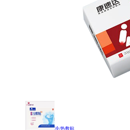
冷/热敷贴