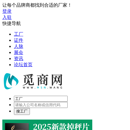
让每个品牌商都找到合适的厂家！
登录
入驻
快捷导航
工厂
证件
人脉
展会
资讯
论坛首页