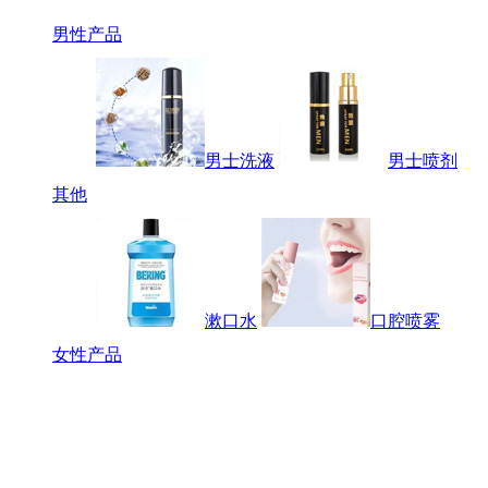
男性产品
男士洗液
男士喷剂
其他
漱口水
口腔喷雾
女性产品