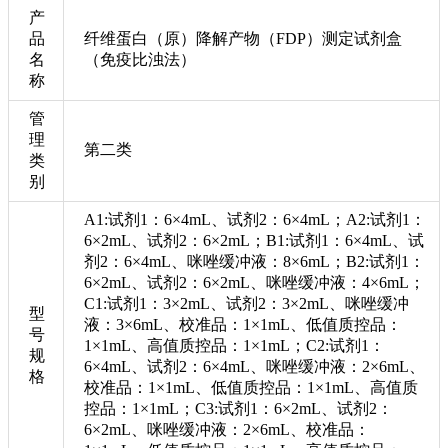
产
品
纤维蛋白（原）降解产物（FDP）测定试剂盒
名
（免疫比浊法）
称
管
理
第二类
类
别
A1:试剂1：6×4mL、试剂2：6×4mL；A2:试剂1：
6×2mL、试剂2：6×2mL；B1:试剂1：6×4mL、试
剂2：6×4mL、咪唑缓冲液：8×6mL；B2:试剂1：
6×2mL、试剂2：6×2mL、咪唑缓冲液：4×6mL；
C1:试剂1：3×2mL、试剂2：3×2mL、咪唑缓冲
型
液：3×6mL、校准品：1×1mL、低值质控品：
号
1×1mL、高值质控品：1×1mL；C2:试剂1：
规
6×4mL、试剂2：6×4mL、咪唑缓冲液：2×6mL、
格
校准品：1×1mL、低值质控品：1×1mL、高值质
控品：1×1mL；C3:试剂1：6×2mL、试剂2：
6×2mL、咪唑缓冲液：2×6mL、校准品：