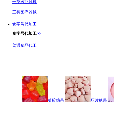
一类医疗器械
三类医疗器械
食字号代加工
食字号代加工
>>
普通食品代工
凝胶糖果
压片糖果