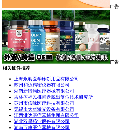
广告
广告
相关证件推荐
上海永昶医学诊断用品有限公司
苏州和迈精密仪器有限公司
湖南新谐康医疗器械有限公司
吉林省福民椎间盘脱出复位技术研究所
苏州市倍咏医疗科技有限公司
无锡市大华激光设备有限公司
江西洪达医疗器械集团有限公司
湖北双星药业股份有限公司
湖南五康医疗器械有限公司