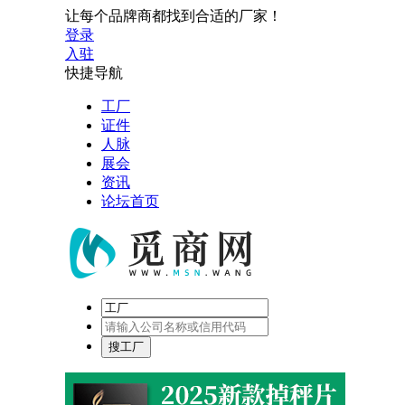
让每个品牌商都找到合适的厂家！
登录
入驻
快捷导航
工厂
证件
人脉
展会
资讯
论坛首页