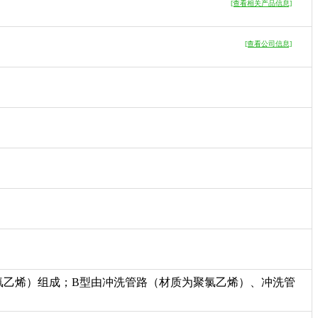
[查看相关产品信息]
[查看公司信息]
氯乙烯）组成；B型由冲洗管路（材质为聚氯乙烯）、冲洗管