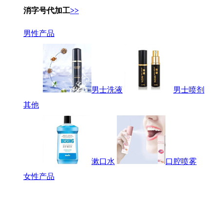
消字号代加工
>>
男性产品
男士洗液
男士喷剂
其他
漱口水
口腔喷雾
女性产品