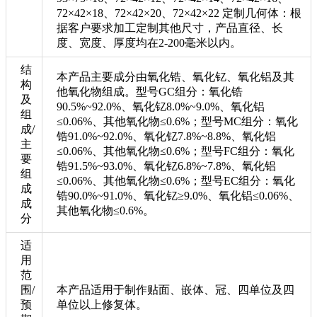
72×42×18、72×42×20、72×42×22 定制几何体：根
据客户要求加工定制其他尺寸，产品直径、长
度、宽度、厚度均在2-200毫米以内。
结
本产品主要成分由氧化锆、氧化钇、氧化铝及其
构
他氧化物组成。型号GC组分：氧化锆
及
90.5%~92.0%、氧化钇8.0%~9.0%、氧化铝
组
≤0.06%、其他氧化物≤0.6%；型号MC组分：氧化
成/
锆91.0%~92.0%、氧化钇7.8%~8.8%、氧化铝
主
≤0.06%、其他氧化物≤0.6%；型号FC组分：氧化
要
锆91.5%~93.0%、氧化钇6.8%~7.8%、氧化铝
组
≤0.06%、其他氧化物≤0.6%；型号EC组分：氧化
成
锆90.0%~91.0%、氧化钇≥9.0%、氧化铝≤0.06%、
成
其他氧化物≤0.6%。
分
适
用
范
围/
本产品适用于制作贴面、嵌体、冠、四单位及四
预
单位以上修复体。