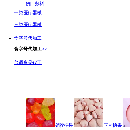
伤口敷料
一类医疗器械
三类医疗器械
食字号代加工
食字号代加工
>>
普通食品代工
凝胶糖果
压片糖果