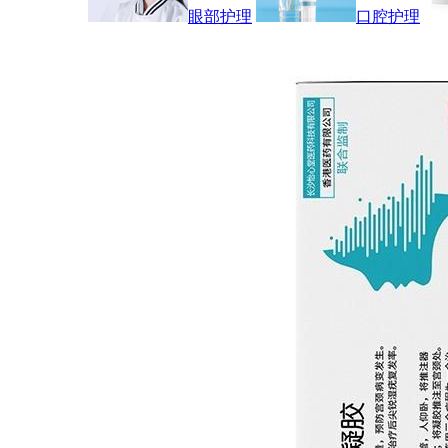
眼部护理
口腔护理