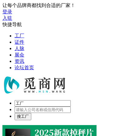
让每个品牌商都找到合适的厂家！
登录
入驻
快捷导航
工厂
证件
人脉
展会
资讯
论坛首页