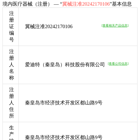
境内医疗器械（注册） — “
冀械注准20242170106
”基本信息
注
册
证
冀械注准20242170106
[查看相关产品信息]
编
号
注
册
人
爱迪特（秦皇岛）科技股份有限公司
[查看公司信息]
名
称
注
册
人
秦皇岛市经济技术开发区都山路9号
住
所
生
产
秦皇岛市经济技术开发区都山路9号