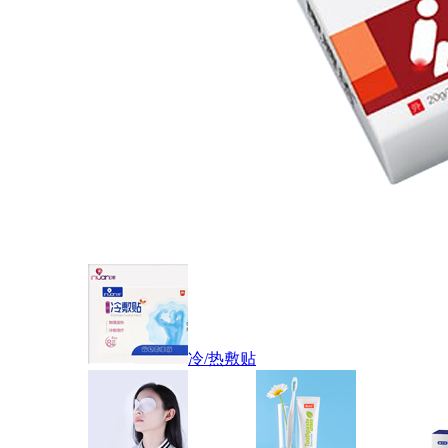
冷/热敷贴