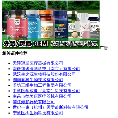
广告
相关证件推荐
天津冠呈医疗器械有限公司
南微纽诺医学科技（南京）有限公司
武汉生之源生物科技股份有限公司
湖南菲科生物技术有限公司
潍坊三维生物工程集团有限公司
中慧医学成像（湖南）科技有限公司
南昌市德美康医疗器械有限公司
浦江鲲鹏器械有限公司
世纪一束（杭州）医学诊断科技有限公司
宁波医杰生物科技有限公司