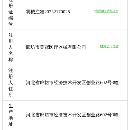
册
证
冀械注准20232170025
[查看相关产品信息]
编
号
注
册
人
廊坊市美冠医疗器械有限公司
[查看公司信息]
名
称
注
册
人
河北省廊坊市经济技术开发区创业路602号3幢
住
所
生
产
河北省廊坊市经济技术开发区创业路602号3幢
地
址