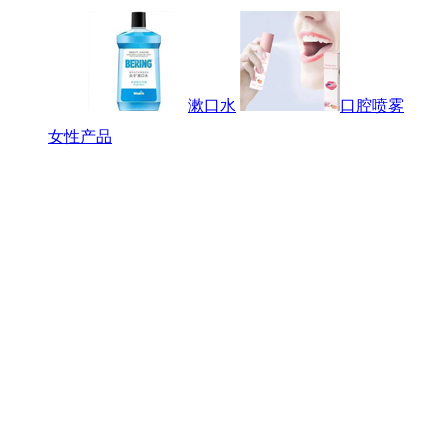
漱口水
口腔喷雾
女性产品