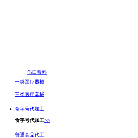
伤口敷料
一类医疗器械
三类医疗器械
食字号代加工
食字号代加工
>>
普通食品代工