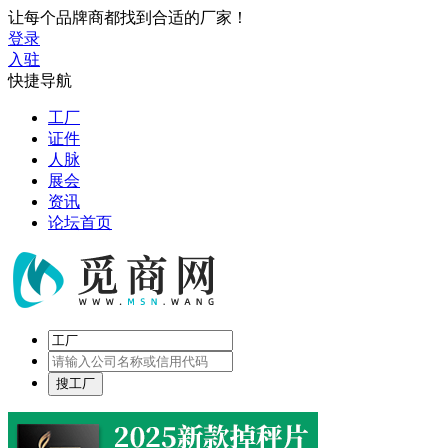
让每个品牌商都找到合适的厂家！
登录
入驻
快捷导航
工厂
证件
人脉
展会
资讯
论坛首页