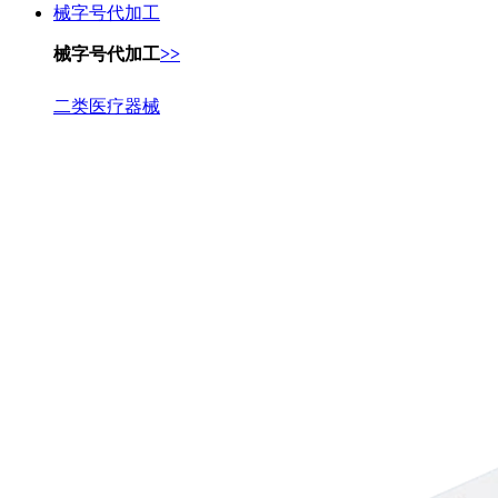
械字号代加工
械字号代加工
>>
二类医疗器械