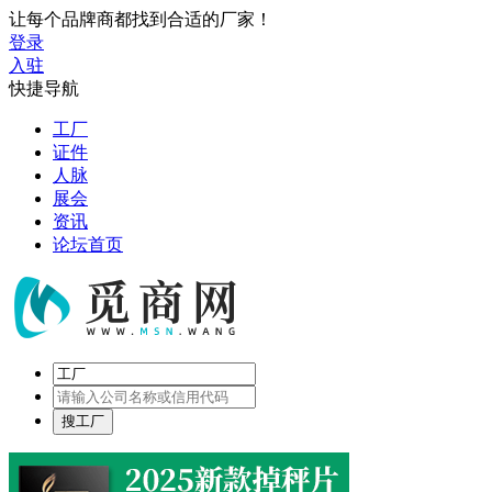
让每个品牌商都找到合适的厂家！
登录
入驻
快捷导航
工厂
证件
人脉
展会
资讯
论坛首页