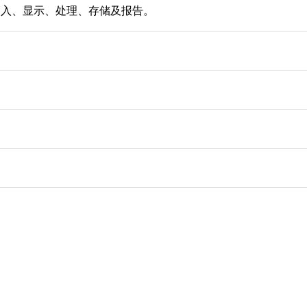
导入、显示、处理、存储及报告。
局