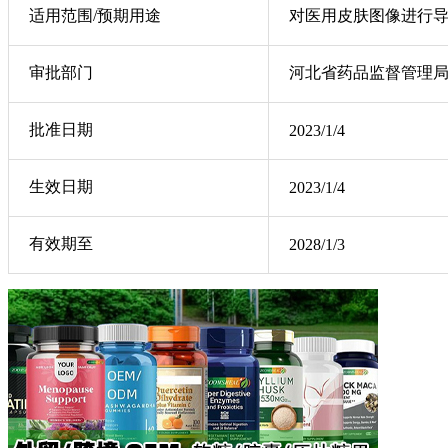
适用范围/预期用途
对医用皮肤图像进行
审批部门
河北省药品监督管理
批准日期
2023/1/4
生效日期
2023/1/4
有效期至
2028/1/3