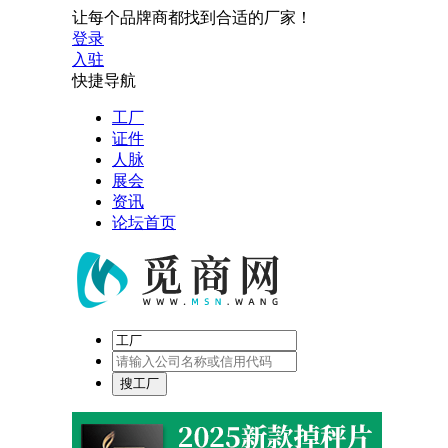
让每个品牌商都找到合适的厂家！
登录
入驻
快捷导航
工厂
证件
人脉
展会
资讯
论坛首页