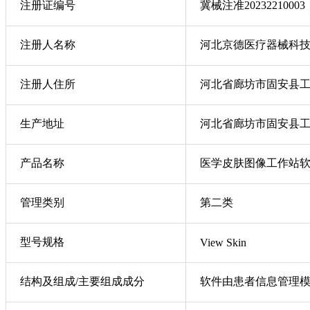
注册证编号
冀械注准20232210003
注册人名称
河北京德医疗器械科
注册人住所
河北省廊坊市固安县
生产地址
河北省廊坊市固安县工
产品名称
医学皮肤图像工作站
管理类别
第二类
型号规格
View Skin
结构及组成/主要组成成分
软件由患者信息管理