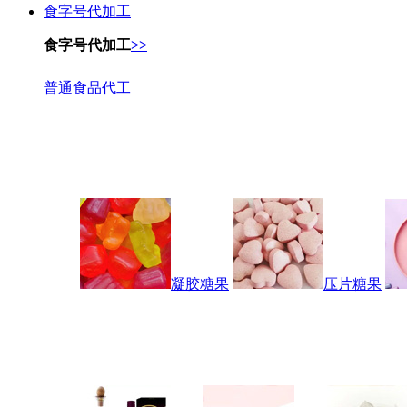
食字号代加工
食字号代加工
>>
普通食品代工
凝胶糖果
压片糖果