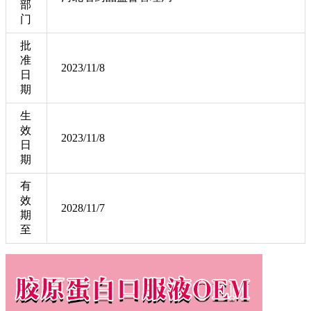
部
门
批
准
2023/11/8
日
期
生
效
2023/11/8
日
期
有
效
2028/11/7
期
至