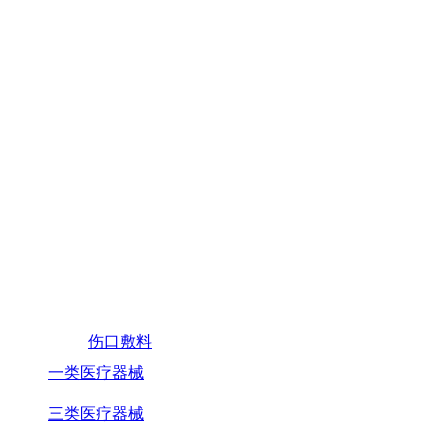
伤口敷料
一类医疗器械
三类医疗器械