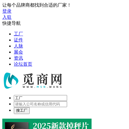
让每个品牌商都找到合适的厂家！
登录
入驻
快捷导航
工厂
证件
人脉
展会
资讯
论坛首页