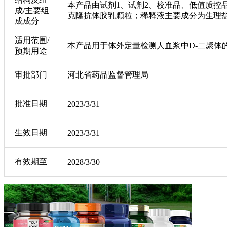
本产品由试剂1、试剂2、校准品、低值质控品
成/主要组
克隆抗体胶乳颗粒；稀释液主要成分为生理盐
成成分
适用范围/
本产品用于体外定量检测人血浆中D-二聚体
预期用途
审批部门
河北省药品监督管理局
批准日期
2023/3/31
生效日期
2023/3/31
有效期至
2028/3/30