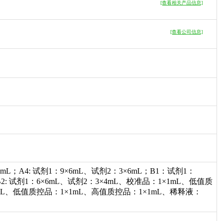
[查看相关产品信息]
[查看公司信息]
×4mL；A4: 试剂1：9×6mL、试剂2：3×6mL；B1：试剂1：
2: 试剂1：6×6mL、试剂2：3×4mL、校准品：1×1mL、低值质
×1mL、低值质控品：1×1mL、高值质控品：1×1mL、稀释液：