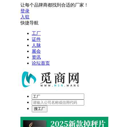
让每个品牌商都找到合适的厂家！
登录
入驻
快捷导航
工厂
证件
人脉
展会
资讯
论坛首页