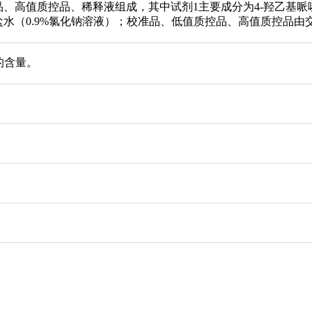
、高值质控品、稀释液组成，其中试剂1主要成分为4-羟乙基哌嗪乙
水（0.9%氯化钠溶液）；校准品、低值质控品、高值质控品由
的含量。