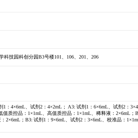
技园科创分园B3号楼101、106、201、206
）
试剂1：4×6mL、试剂2：4×2mL； A3: 试剂1：6×6mL、试剂2：3
、低值质控品：1×1mL、高值质控品：1×1mL、稀释液：2×6mL；B
2×6mL；B3: 试剂1：9×6mL、试剂2：3×6mL、校准品：1