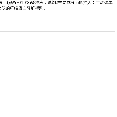
磺酸(HEPES)缓冲液；试剂2主要成分为鼠抗人D-二聚体单
交联的纤维蛋白降解得到。