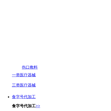
伤口敷料
一类医疗器械
三类医疗器械
食字号代加工
食字号代加工
>>