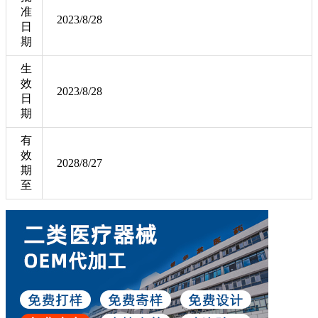
准
2023/8/28
日
期
生
效
2023/8/28
日
期
有
效
2028/8/27
期
至