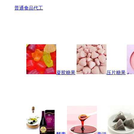
普通食品代工
凝胶糖果
压片糖果