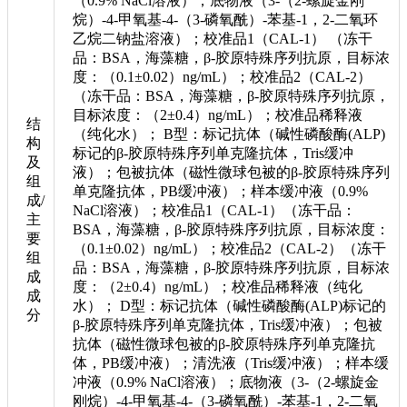
（0.9% NaCl溶液）；底物液（3-（2-螺旋金刚
烷）-4-甲氧基-4-（3-磷氧酰）-苯基-1，2-二氧环
乙烷二钠盐溶液）；校准品1（CAL-1） （冻干
品：BSA，海藻糖，β-胶原特殊序列抗原，目标浓
度：（0.1±0.02）ng/mL）；校准品2（CAL-2）
（冻干品：BSA，海藻糖，β-胶原特殊序列抗原，
目标浓度：（2±0.4）ng/mL）；校准品稀释液
结
（纯化水）； B型：标记抗体（碱性磷酸酶(ALP)
构
标记的β-胶原特殊序列单克隆抗体，Tris缓冲
及
液）；包被抗体（磁性微球包被的β-胶原特殊序列
组
单克隆抗体，PB缓冲液）；样本缓冲液（0.9%
成/
NaCl溶液）；校准品1（CAL-1）（冻干品：
主
BSA，海藻糖，β-胶原特殊序列抗原，目标浓度：
要
（0.1±0.02）ng/mL）；校准品2（CAL-2）（冻干
组
品：BSA，海藻糖，β-胶原特殊序列抗原，目标浓
成
度：（2±0.4）ng/mL）；校准品稀释液（纯化
成
水）； D型：标记抗体（碱性磷酸酶(ALP)标记的
分
β-胶原特殊序列单克隆抗体，Tris缓冲液）；包被
抗体（磁性微球包被的β-胶原特殊序列单克隆抗
体，PB缓冲液）；清洗液（Tris缓冲液）；样本缓
冲液（0.9% NaCl溶液）；底物液（3-（2-螺旋金
刚烷）-4-甲氧基-4-（3-磷氧酰）-苯基-1，2-二氧