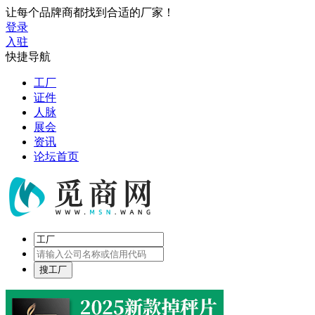
让每个品牌商都找到合适的厂家！
登录
入驻
快捷导航
工厂
证件
人脉
展会
资讯
论坛首页