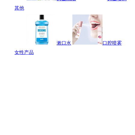
其他
漱口水
口腔喷雾
女性产品