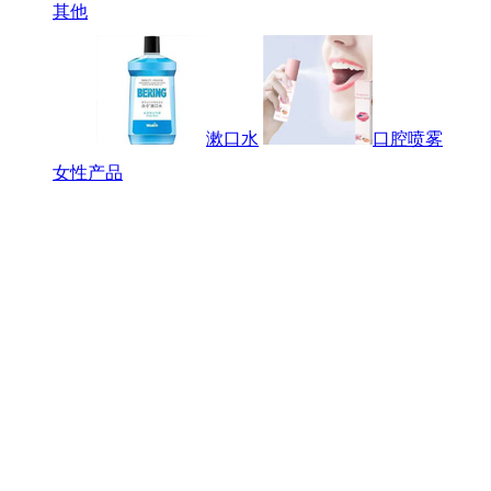
其他
漱口水
口腔喷雾
女性产品