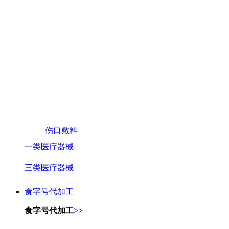
伤口敷料
一类医疗器械
三类医疗器械
食字号代加工
食字号代加工
>>