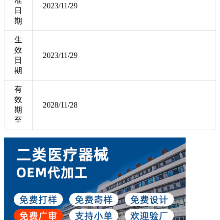
准
2023/11/29
日
期
生
效
2023/11/29
日
期
有
效
2028/11/28
期
至