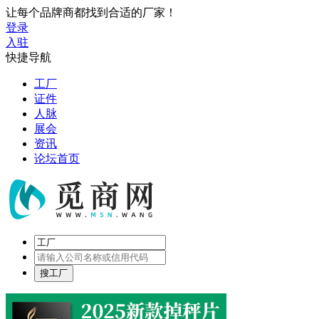
让每个品牌商都找到合适的厂家！
登录
入驻
快捷导航
工厂
证件
人脉
展会
资讯
论坛首页