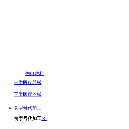
伤口敷料
一类医疗器械
三类医疗器械
食字号代加工
食字号代加工
>>