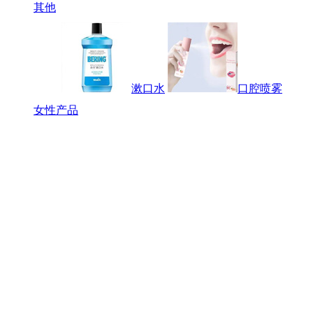
其他
漱口水
口腔喷雾
女性产品