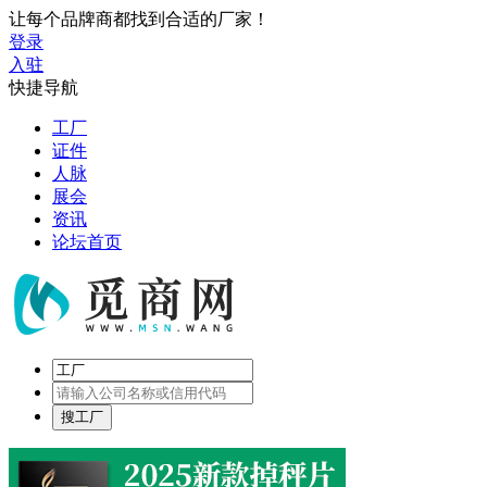
让每个品牌商都找到合适的厂家！
登录
入驻
快捷导航
工厂
证件
人脉
展会
资讯
论坛首页