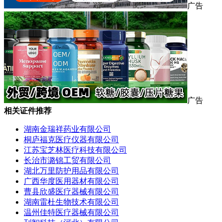
广告
广告
相关证件推荐
湖南金瑞祥药业有限公司
桐庐福克医疗仪器有限公司
江苏宝芝林医疗科技有限公司
长治市潞锦工贸有限公司
湖北万里防护用品有限公司
广西华度医用器材有限公司
曹县欣盛医疗器械有限公司
湖南雷杜生物技术有限公司
温州佳特医疗器械有限公司