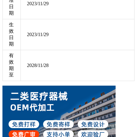
准
2023/11/29
日
期
生
效
2023/11/29
日
期
有
效
2028/11/28
期
至