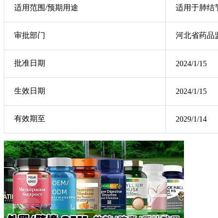
适用范围/预期用途
适用于肺结
审批部门
河北省药品
批准日期
2024/1/15
生效日期
2024/1/15
有效期至
2029/1/14