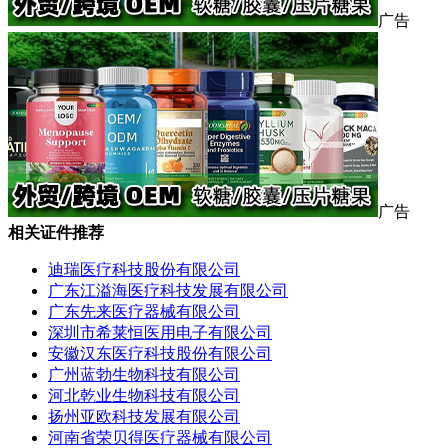
广告
广告
相关证件推荐
迪瑞医疗科技股份有限公司
广东江溢海医疗科技发展有限公司
广东先来医疗器械有限公司
深圳市希莱恒医用电子有限公司
安徽汉东医疗科技股份有限公司
广州蓝勃生物科技有限公司
河北乾业生物科技有限公司
扬州亚欧科技发展有限公司
河南省荣贝得医疗器械有限公司