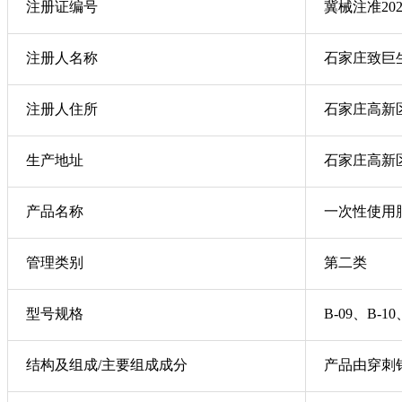
注册证编号
冀械注准2024
注册人名称
石家庄致巨
注册人住所
石家庄高新区
生产地址
石家庄高新区
产品名称
一次性使用
管理类别
第二类
型号规格
B-09、B-10
结构及组成/主要组成成分
产品由穿刺