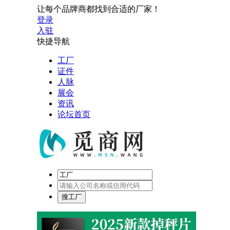
让每个品牌商都找到合适的厂家！
登录
入驻
快捷导航
工厂
证件
人脉
展会
资讯
论坛首页