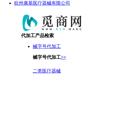
杭州康基医疗器械有限公司
代加工产品检索
械字号代加工
械字号代加工
>>
二类医疗器械