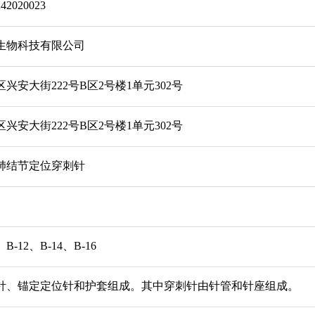
2020023
生物科技有限公司
兴安大街222号B区2号楼1单元302号
兴安大街222号B区2号楼1单元302号
肺结节定位穿刺针
、B-12、B-14、B-16
针、锚定定位针和护套组成。其中穿刺针由针管和针座组成。