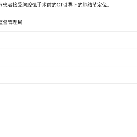
节患者接受胸腔镜手术前的CT引导下的肺结节定位。
监督管理局