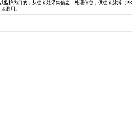
以监护为目的，从患者处采集信息、处理信息，供患者脉搏（PR
,IPI）监测用。