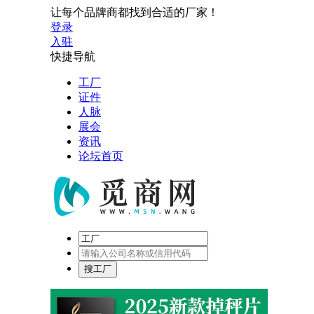
让每个品牌商都找到合适的厂家！
登录
入驻
快捷导航
工厂
证件
人脉
展会
资讯
论坛首页