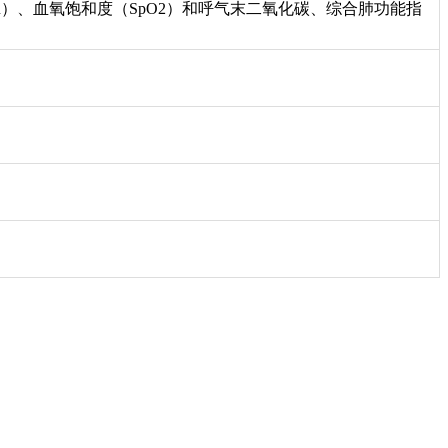
）、血氧饱和度（SpO2）和呼气末二氧化碳、综合肺功能指