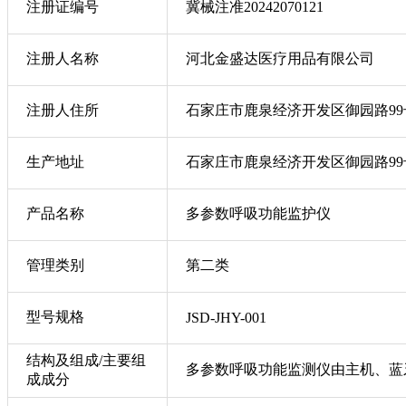
注册证编号
冀械注准20242070121
注册人名称
河北金盛达医疗用品有限公司
注册人住所
石家庄市鹿泉经济开发区御园路99
生产地址
石家庄市鹿泉经济开发区御园路99
产品名称
多参数呼吸功能监护仪
管理类别
第二类
型号规格
JSD-JHY-001
结构及组成/主要组
多参数呼吸功能监测仪由主机、蓝
成成分