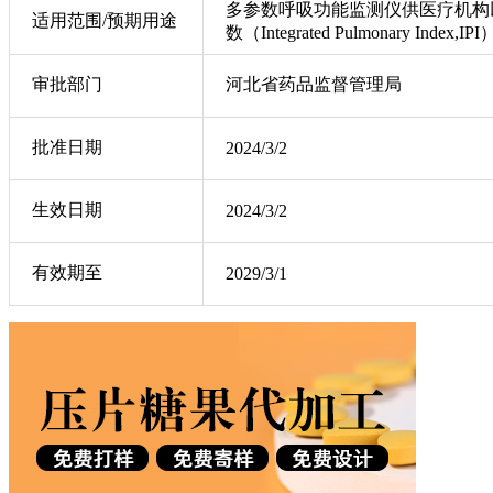
多参数呼吸功能监测仪供医疗机构
适用范围/预期用途
数（Integrated Pulmonary Index
审批部门
河北省药品监督管理局
批准日期
2024/3/2
生效日期
2024/3/2
有效期至
2029/3/1