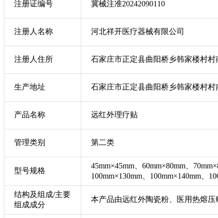
注册证编号
冀械注准20242090110
注册人名称
河北祥开医疗器械有限公司
注册人住所
石家庄市正定县曲阳桥乡韩家楼村村
生产地址
石家庄市正定县曲阳桥乡韩家楼村村
产品名称
远红外理疗贴
管理类别
第二类
45mm×45mm、60mm×80mm、70mm×
型号规格
100mm×130mm、100mm×140mm、1
结构及组成/主要
本产品由远红外陶瓷粉、医用热熔压
组成成分