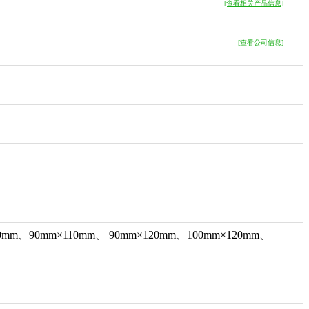
[查看相关产品信息]
[查看公司信息]
0mm、90mm×110mm、 90mm×120mm、100mm×120mm、