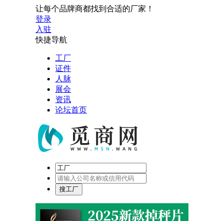
让每个品牌商都找到合适的厂家！
登录
入驻
快捷导航
工厂
证件
人脉
展会
资讯
论坛首页