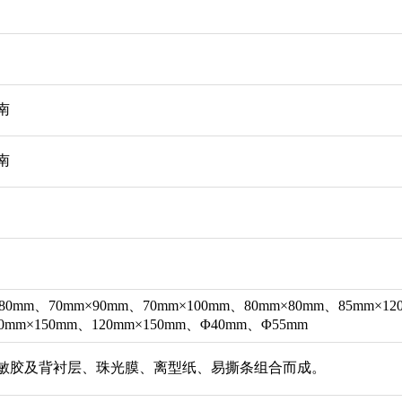
南
南
80mm、70mm×90mm、70mm×100mm、80mm×80mm、85mm×12
00mm×150mm、120mm×150mm、Φ40mm、Φ55mm
敏胶及背衬层、珠光膜、离型纸、易撕条组合而成。