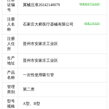
证编
冀械注准20242140079
[查看相关产品信息]
号
注册
人名
石家庄大桥医疗器械有限公司
[查看公司信息]
称
注册
人住
晋州市安家庄工业区
所
生产
晋州市安家庄工业区
地址
产品
一次性使用吸引管
名称
管理
第二类
类别
型号
A型、B型
规格