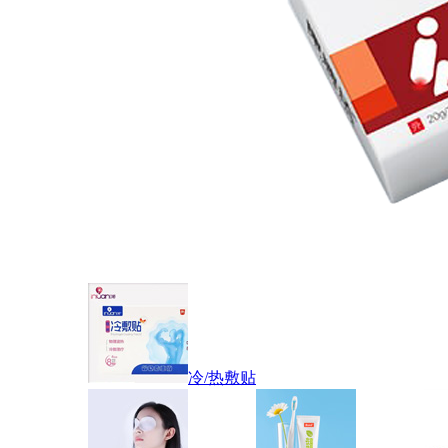
冷/热敷贴