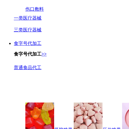
伤口敷料
一类医疗器械
三类医疗器械
食字号代加工
食字号代加工
>>
普通食品代工