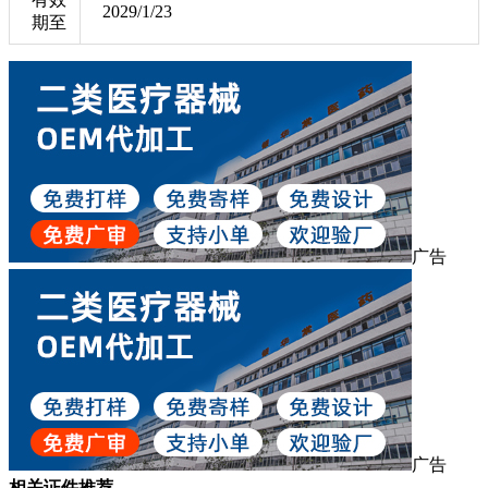
2029/1/23
期至
广告
广告
相关证件推荐