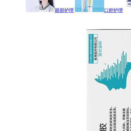
眼部护理
口腔护理