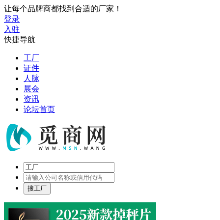
让每个品牌商都找到合适的厂家！
登录
入驻
快捷导航
工厂
证件
人脉
展会
资讯
论坛首页