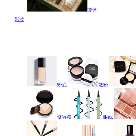
套盒
彩妆
粉底
散粉
修容粉
眼线