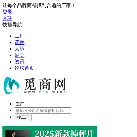
让每个品牌商都找到合适的厂家！
登录
入驻
快捷导航
工厂
证件
人脉
展会
资讯
论坛首页