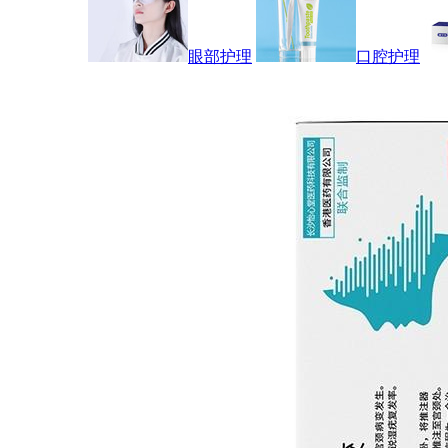
眼部护理
口腔护理