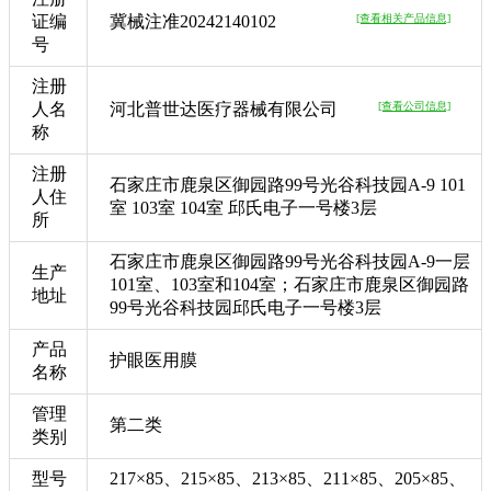
证编
冀械注准20242140102
[查看相关产品信息]
号
注册
人名
河北普世达医疗器械有限公司
[查看公司信息]
称
注册
石家庄市鹿泉区御园路99号光谷科技园A-9 101
人住
室 103室 104室 邱氏电子一号楼3层
所
石家庄市鹿泉区御园路99号光谷科技园A-9一层
生产
101室、103室和104室；石家庄市鹿泉区御园路
地址
99号光谷科技园邱氏电子一号楼3层
产品
护眼医用膜
名称
管理
第二类
类别
型号
217×85、215×85、213×85、211×85、205×85、