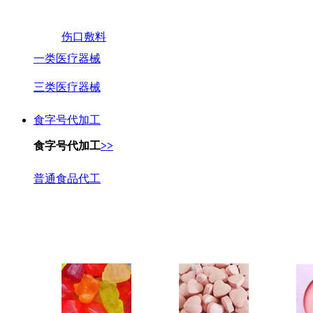
伤口敷料
一类医疗器械
三类医疗器械
食字号代加工
食字号代加工
>>
普通食品代工