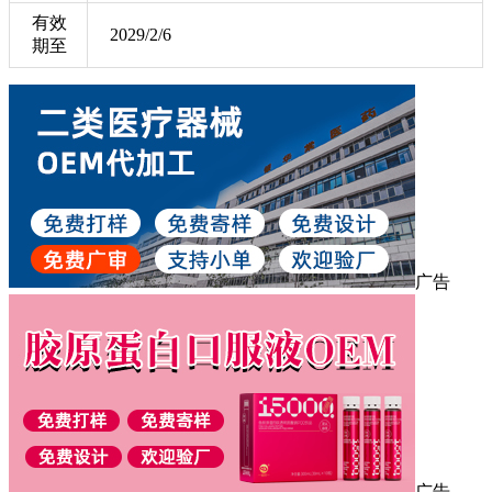
有效
2029/2/6
期至
广告
广告