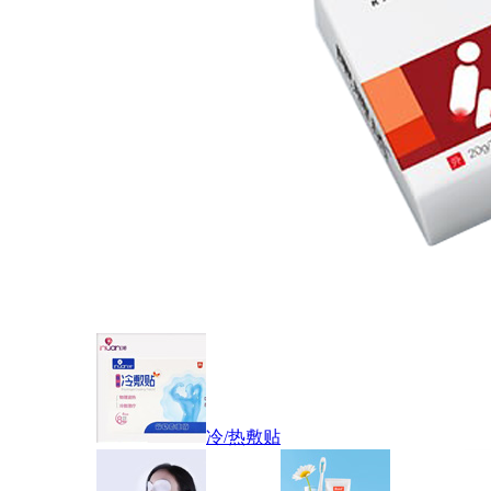
冷/热敷贴