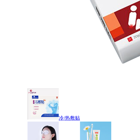
冷/热敷贴