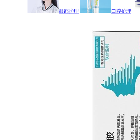
眼部护理
口腔护理