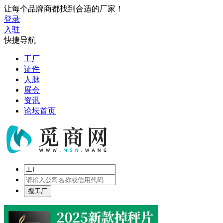
让每个品牌商都找到合适的厂家！
登录
入驻
快捷导航
工厂
证件
人脉
展会
资讯
论坛首页