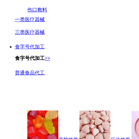
伤口敷料
一类医疗器械
三类医疗器械
食字号代加工
食字号代加工
>>
普通食品代工