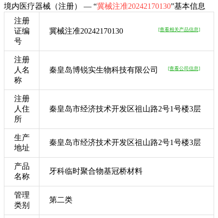
境内医疗器械（注册） — “
冀械注准20242170130
”基本信息
注册
证编
冀械注准20242170130
[查看相关产品信息]
号
注册
人名
秦皇岛博锐实生物科技有限公司
[查看公司信息]
称
注册
人住
秦皇岛市经济技术开发区祖山路2号1号楼3层
所
生产
秦皇岛市经济技术开发区祖山路2号1号楼3层
地址
产品
牙科临时聚合物基冠桥材料
名称
管理
第二类
类别