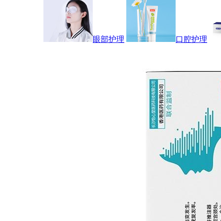
眼部护理
口腔护理