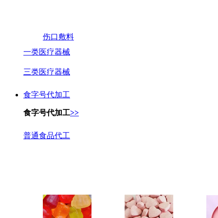
伤口敷料
一类医疗器械
三类医疗器械
食字号代加工
食字号代加工
>>
普通食品代工