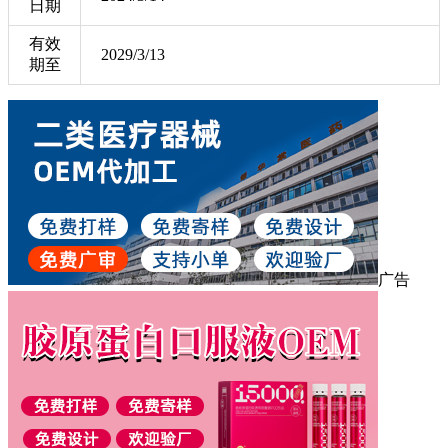
日期
有效
2029/3/13
期至
广告