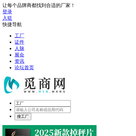
让每个品牌商都找到合适的厂家！
登录
入驻
快捷导航
工厂
证件
人脉
展会
资讯
论坛首页