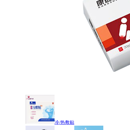
冷/热敷贴