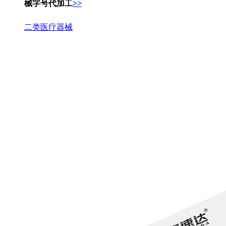
械字号代加工
>>
二类医疗器械