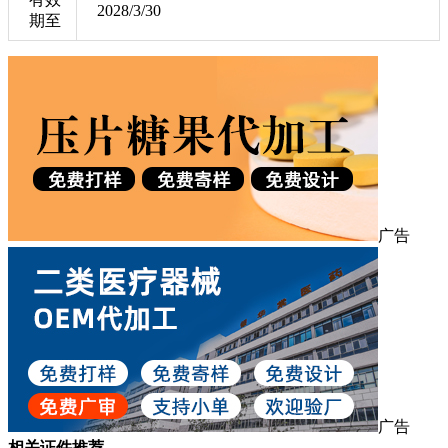
2028/3/30
期至
广告
广告
相关证件推荐