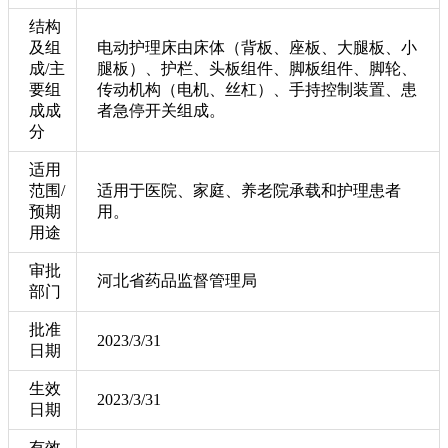
结构
及组
电动护理床由床体（背板、座板、大腿板、小
成/主
腿板）、护栏、头板组件、脚板组件、脚轮、
要组
传动机构（电机、丝杠）、手持控制装置、患
成成
者急停开关组成。
分
适用
范围/
适用于医院、家庭、养老院承载和护理患者
预期
用。
用途
审批
河北省药品监督管理局
部门
批准
2023/3/31
日期
生效
2023/3/31
日期
有效