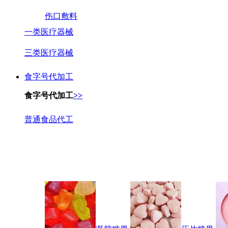
伤口敷料
一类医疗器械
三类医疗器械
食字号代加工
食字号代加工
>>
普通食品代工