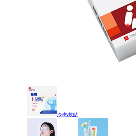
冷/热敷贴