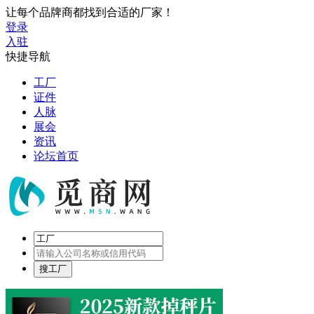
让每个品牌商都找到合适的厂家！
登录
入驻
快捷导航
工厂
证件
人脉
展会
资讯
论坛首页