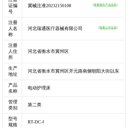
证编
冀械注准20232150108
[查看相关产品信息]
号
注册
人名
河北瑞通医疗器械有限公司
[查看公司信息]
称
注册
人住
河北省衡水市冀州区
所
生产
河北省衡水市冀州区开元路南侧朝阳大街以东
地址
产品
电动护理床
名称
管理
第二类
类别
型号
RT-DC-Ⅰ
规格