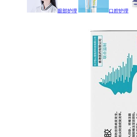
眼部护理
口腔护理