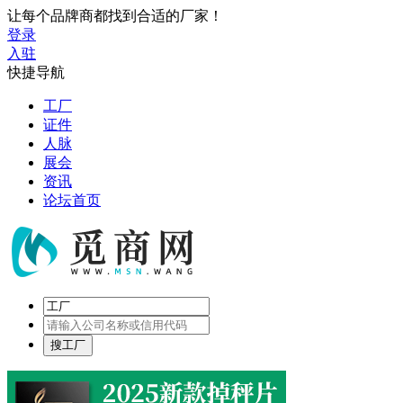
让每个品牌商都找到合适的厂家！
登录
入驻
快捷导航
工厂
证件
人脉
展会
资讯
论坛首页