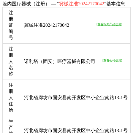
境内医疗器械（注册） — “
冀械注准20242170042
”基本信息
注
册
证
冀械注准20242170042
[查看相关产品信息]
编
号
注
册
人
诺利塔（固安）医疗器械有限公司
[查看公司信息]
名
称
注
册
人
河北省廊坊市固安县南开发区中小企业南路13-1号
住
所
生
产
河北省廊坊市固安县南开发区中小企业南路13-1号