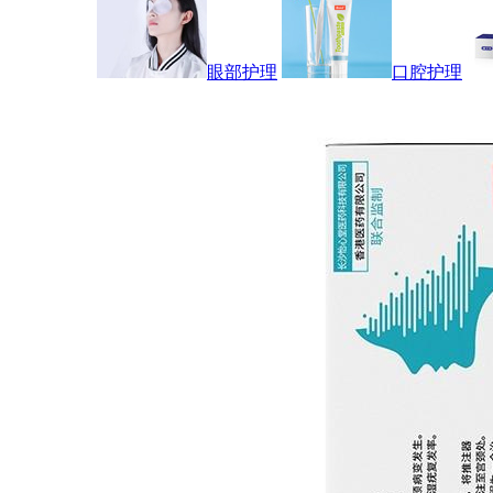
眼部护理
口腔护理