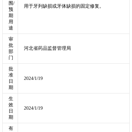
围/
用于牙列缺损或牙体缺损的固定修复。
预
期
用
途
审
批
河北省药品监督管理局
部
门
批
准
2024/1/19
日
期
生
效
2024/1/19
日
期
有