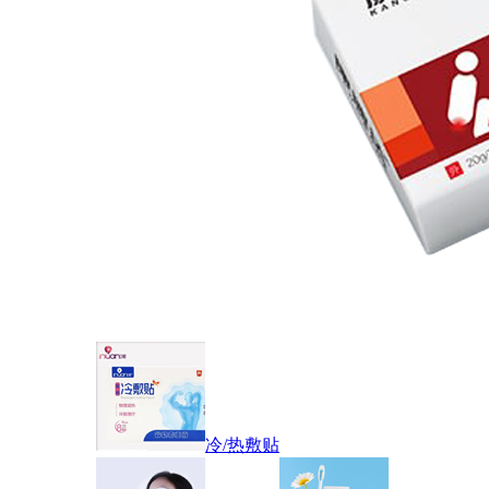
冷/热敷贴