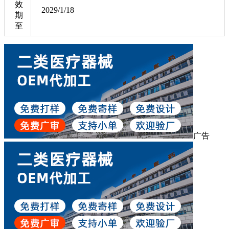
效
2029/1/18
期
至
广告