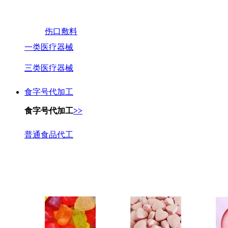
伤口敷料
一类医疗器械
三类医疗器械
食字号代加工
食字号代加工
>>
普通食品代工