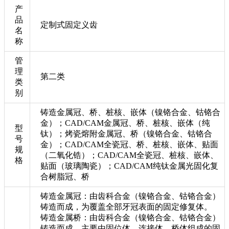
产
品
定制式固定义齿
名
称
管
理
第二类
类
别
铸造金属冠、桥、桩核、嵌体（镍铬合金、钴铬合
金）；CAD/CAM金属冠、桥、桩核、嵌体（纯
型
钛）；烤瓷熔附金属冠、桥（镍铬合金、钴铬合
号
金）；CAD/CAM全瓷冠、桥、桩核、嵌体、贴面
规
（二氧化锆）；CAD/CAM全瓷冠、桩核、嵌体、
格
贴面（玻璃陶瓷）；CAD/CAM纯钛金属光固化复
合树脂冠、桥
铸造金属冠：由齿科合金（镍铬合金、钴铬合金）
铸造而成，为覆盖全部牙冠表面的固定修复体。
铸造金属桥：由齿科合金（镍铬合金、钴铬合金）
铸造而成。主要由固位体、连接体、桥体组成的固