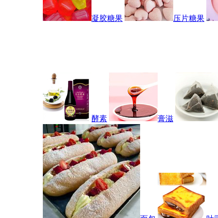
凝胶糖果
压片糖果
酵素
膏滋