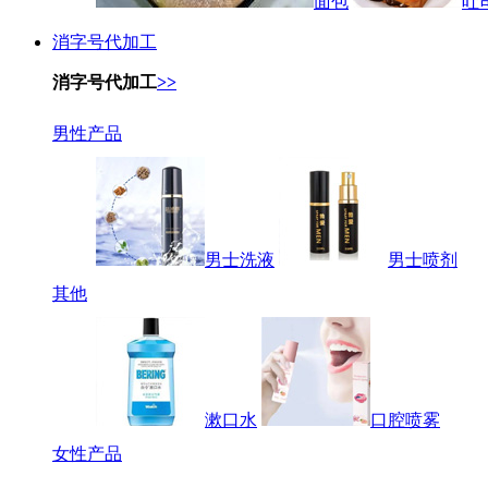
面包
吐
消字号代加工
消字号代加工
>>
男性产品
男士洗液
男士喷剂
其他
漱口水
口腔喷雾
女性产品