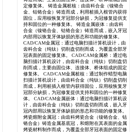
定修复体。 铸造金属桩核：由齿科合金（镍铬合
金、钴铬合金）铸造而成，利用桩插入根管内获得
固位，应用核恢复牙冠部分缺损，为冠修复提供支
持和固位的一种修复体。 铸造金属嵌体：由齿科
合金（镍铬合金、钴铬合金）铸造而成，嵌入牙冠
内部用以恢复牙体缺损的形态和功能的修复体。
CAD/CAM金属冠：通过电脑扫描计算机设计，由
齿科合金（纯钛）切削盘切削而成，为覆盖全部牙
冠表面的固定修复体。 CAD/CAM金属桥：通过电
脑扫描计算机设计，由齿科合金（纯钛）切削盘切
削而成，主要由固位体、连接体、桥体组成的固定
修复体。 CAD/CAM金属桩核：通过制作蜡型电脑
扫描计算机设计，由齿科合金（纯钛）切削盘切削
而成，利用桩插入根管内获得固位，应用核恢复牙
冠部分缺损，为冠修复提供支持和固位的一种修复
体。 CAD/CAM金属嵌体：通过电脑扫描计算机设
计，由齿科合金（纯钛）切削盘切削而成，嵌入牙
冠内部用以恢复牙体缺损的形态和功能的修复体。
烤瓷熔附金属冠：由齿科烤瓷合金（镍铬合金、钴
铬合金）铸造金属基底冠，和熔附在其表面的金属
烤瓷材料制作而成，为覆盖全部牙冠表面的固定修