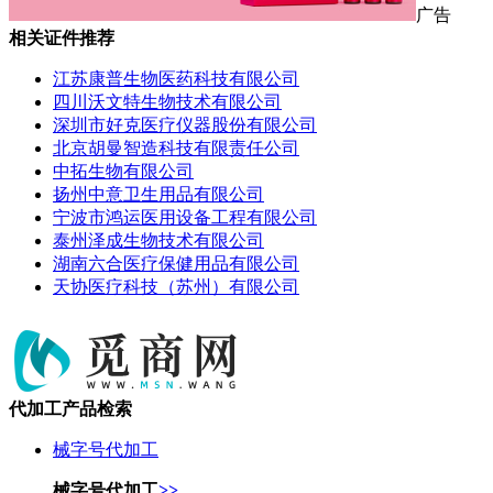
广告
相关证件推荐
江苏康普生物医药科技有限公司
四川沃文特生物技术有限公司
深圳市好克医疗仪器股份有限公司
北京胡曼智造科技有限责任公司
中拓生物有限公司
扬州中意卫生用品有限公司
宁波市鸿运医用设备工程有限公司
泰州泽成生物技术有限公司
湖南六合医疗保健用品有限公司
天协医疗科技（苏州）有限公司
代加工产品检索
械字号代加工
械字号代加工
>>