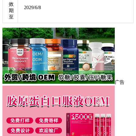
效
2029/6/8
期
至
广告