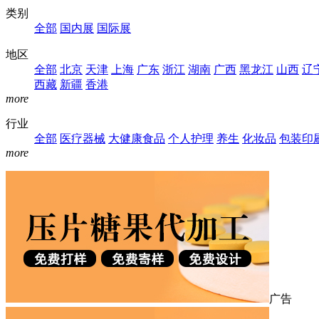
类别
全部
国内展
国际展
地区
全部
北京
天津
上海
广东
浙江
湖南
广西
黑龙江
山西
辽
西藏
新疆
香港
more
行业
全部
医疗器械
大健康食品
个人护理
养生
化妆品
包装印
more
广告