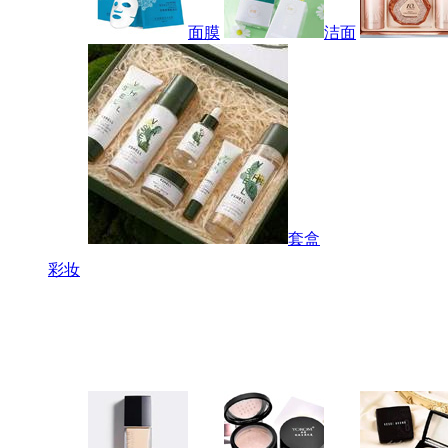
面膜
洁面
套盒
彩妆