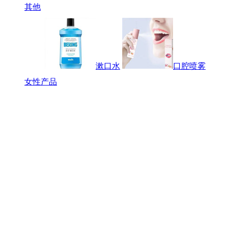
其他
漱口水
口腔喷雾
女性产品