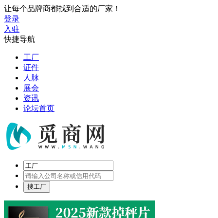
让每个品牌商都找到合适的厂家！
登录
入驻
快捷导航
工厂
证件
人脉
展会
资讯
论坛首页