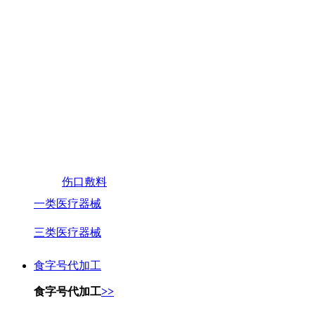
伤口敷料
一类医疗器械
三类医疗器械
食字号代加工
食字号代加工
>>