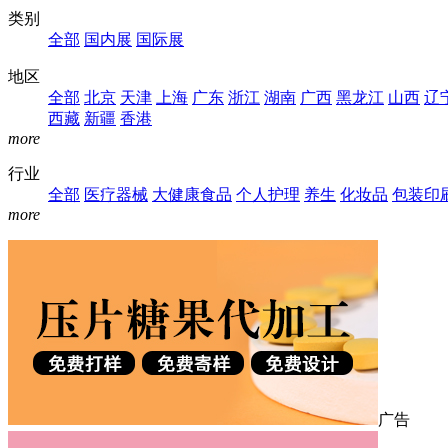
类别
全部
国内展
国际展
地区
全部
北京
天津
上海
广东
浙江
湖南
广西
黑龙江
山西
辽
西藏
新疆
香港
more
行业
全部
医疗器械
大健康食品
个人护理
养生
化妆品
包装印
more
广告