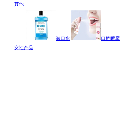
其他
漱口水
口腔喷雾
女性产品