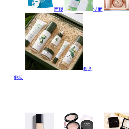
面膜
洁面
套盒
彩妆