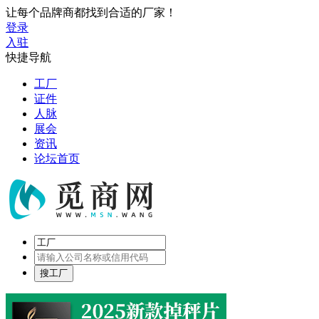
让每个品牌商都找到合适的厂家！
登录
入驻
快捷导航
工厂
证件
人脉
展会
资讯
论坛首页