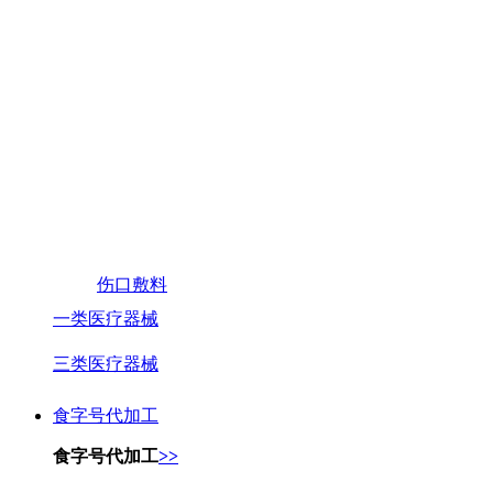
伤口敷料
一类医疗器械
三类医疗器械
食字号代加工
食字号代加工
>>