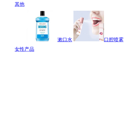
其他
漱口水
口腔喷雾
女性产品