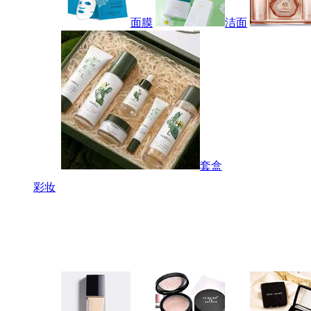
面膜
洁面
套盒
彩妆