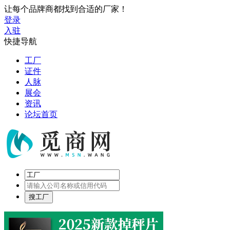
让每个品牌商都找到合适的厂家！
登录
入驻
快捷导航
工厂
证件
人脉
展会
资讯
论坛首页