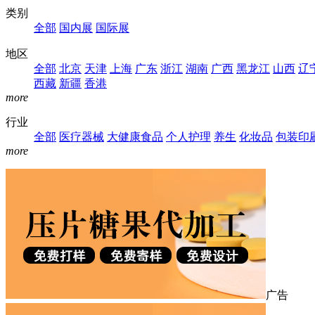
类别
全部
国内展
国际展
地区
全部
北京
天津
上海
广东
浙江
湖南
广西
黑龙江
山西
辽
西藏
新疆
香港
more
行业
全部
医疗器械
大健康食品
个人护理
养生
化妆品
包装印
more
广告