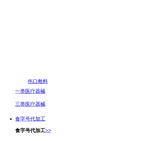
伤口敷料
一类医疗器械
三类医疗器械
食字号代加工
食字号代加工
>>