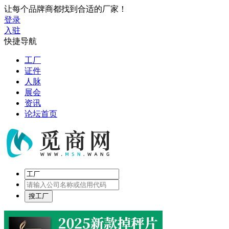
让每个品牌商都找到合适的厂家！
登录
入驻
快捷导航
工厂
证件
人脉
展会
资讯
论坛首页