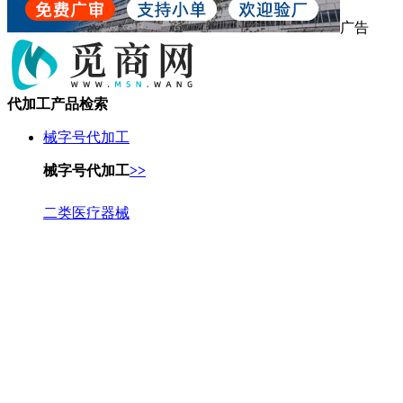
广告
代加工产品检索
械字号代加工
械字号代加工
>>
二类医疗器械