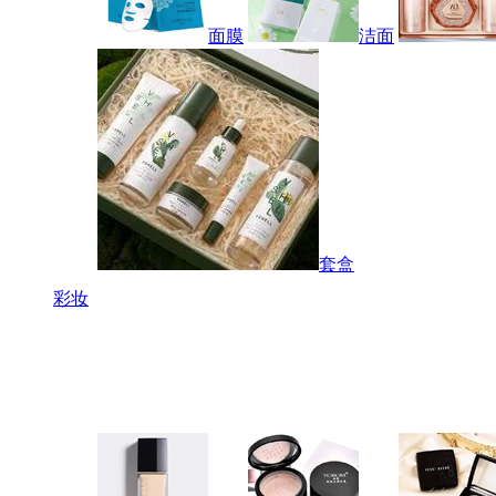
面膜
洁面
套盒
彩妆