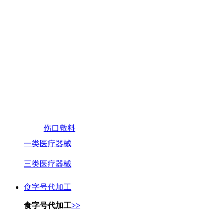
伤口敷料
一类医疗器械
三类医疗器械
食字号代加工
食字号代加工
>>