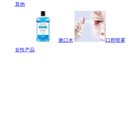
其他
漱口水
口腔喷雾
女性产品