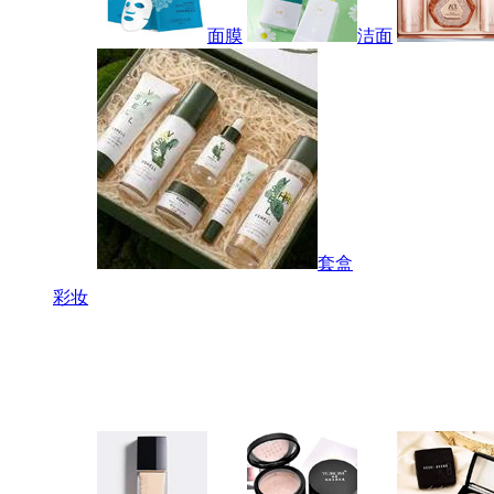
面膜
洁面
套盒
彩妆