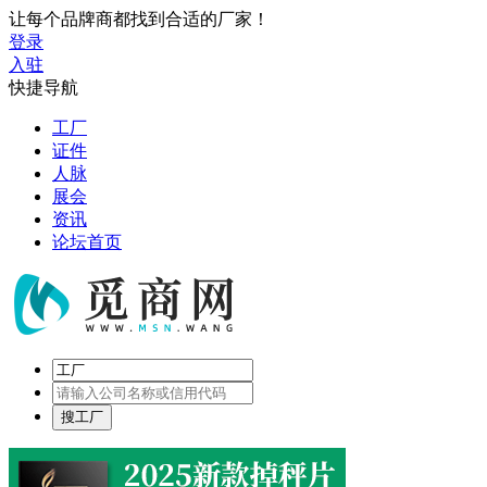
让每个品牌商都找到合适的厂家！
登录
入驻
快捷导航
工厂
证件
人脉
展会
资讯
论坛首页