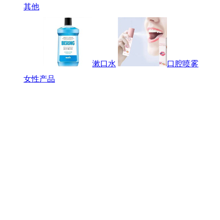
其他
漱口水
口腔喷雾
女性产品