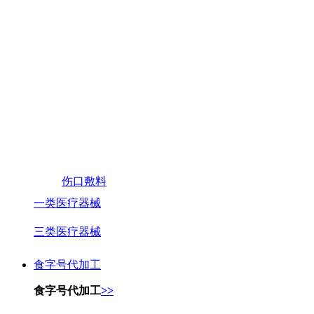
伤口敷料
一类医疗器械
三类医疗器械
食字号代加工
食字号代加工
>>