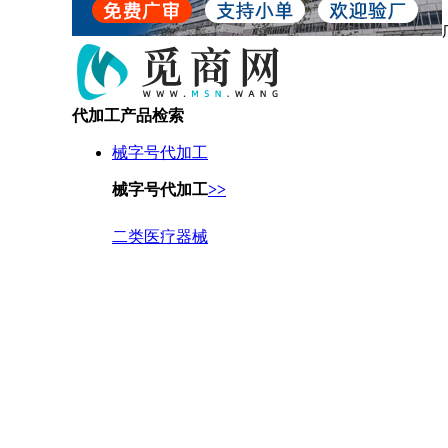
代加工产品检索
械字号代加工
械字号代加工
>>
二类医疗器械