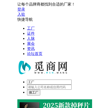
让每个品牌商都找到合适的厂家！
登录
入驻
快捷导航
工厂
证件
人脉
展会
资讯
论坛首页